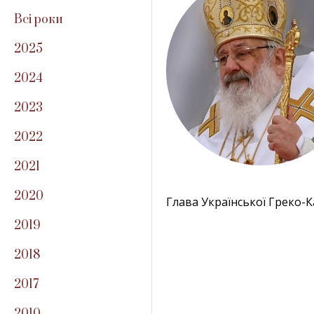
Всі роки
2025
2024
2023
2022
2021
2020
Глава Української Греко-
2019
2018
2017