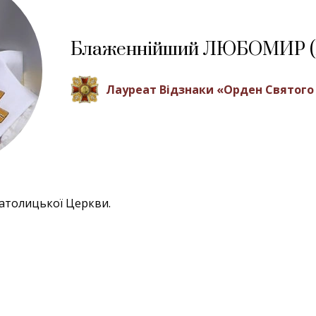
Блаженнійший ЛЮБОМИР (
Лауреат Відзнаки «Орден Святого 
Католицької Церкви.