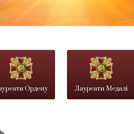
ауреати Ордену
Лауреати Медалі