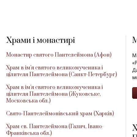
Храми і монастирі
М
Монастир святого Пантелеймона (Афон)
М
«
Храм в ім’я святого великомученика і
Д
цілителя Пантелеймона (Санкт-Петербург)
мо
Храм в ім’я святого великомученика і
цілителя Пантелеймона (Жуковське,
Московська обл.)
Свято-Пантелеймонівський храм (Харків)
Храм св. Пантелеймона (Галич, Івано-
Х
Франківська обл.)