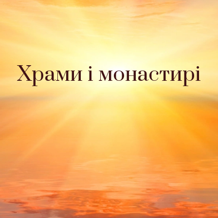
Храми і монастирі