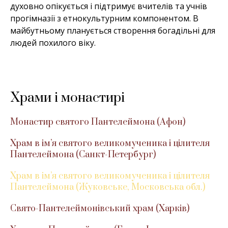
духовно опікується і підтримує вчителів та учнів
прогімназії з етнокультурним компонентом. В
майбутньому планується створення богадільні для
людей похилого віку.
Храми і монастирі
Монастир святого Пантелеймона (Афон)
Храм в ім’я святого великомученика і цілителя
Пантелеймона (Санкт-Петербург)
Храм в ім’я святого великомученика і цілителя
Пантелеймона (Жуковське, Московська обл.)
Свято-Пантелеймонівський храм (Харків)