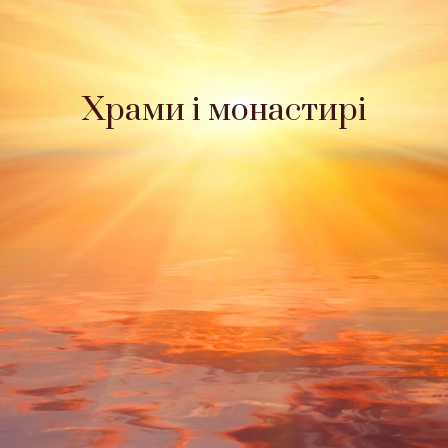
Храми і монастирі