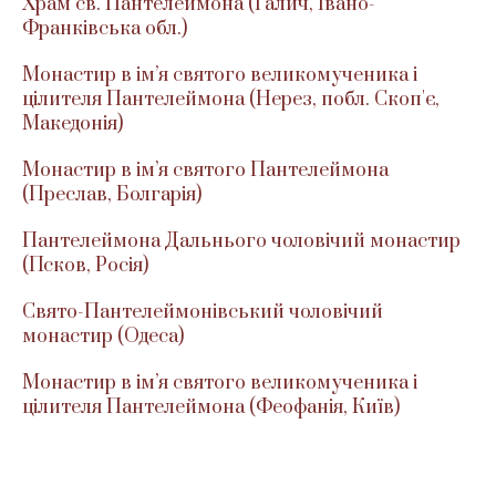
Храм св. Пантелеймона (Галич, Івано-
Франківська обл.)
Монастир в ім’я святого великомученика і
цілителя Пантелеймона (Нерез, побл. Скоп'є,
Македонія)
Монастир в ім’я святого Пантелеймона
(Преслав, Болгарія)
Пантелеймона Дальнього чоловічий монастир
(Псков, Росія)
Свято-Пантелеймонівський чоловічий
монастир (Одеса)
Монастир в ім’я святого великомученика і
цілителя Пантелеймона (Феофанія, Київ)