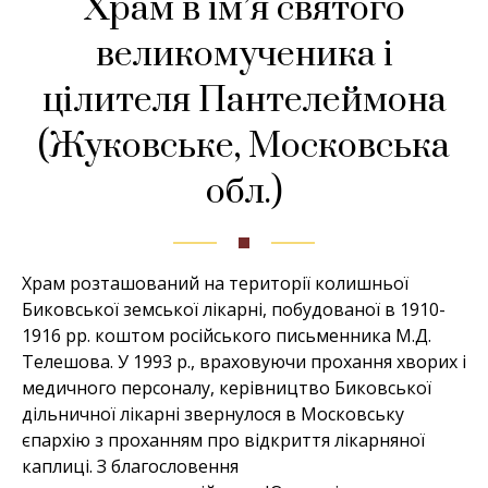
Храм в ім’я святого
великомученика і
цілителя Пантелеймона
(Жуковське, Московська
обл.)
Храм розташований на території колишньої
Биковської земської лікарні, побудованої в 1910-
1916 рр. коштом російського письменника М.Д.
Телешова. У 1993 р., враховуючи прохання хворих і
медичного персоналу, керівництво Биковської
дільничної лікарні звернулося в Московську
єпархію з проханням про відкриття лікарняної
каплиці. З благословення