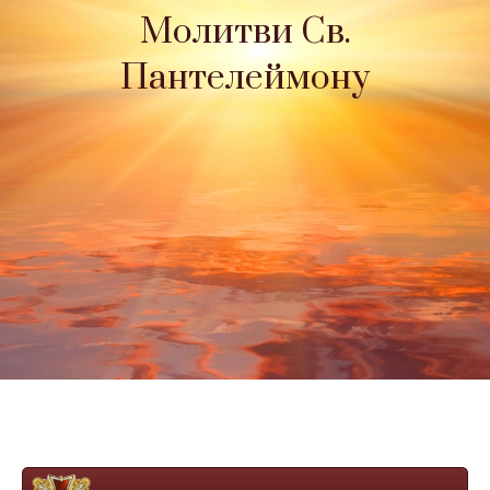
Молитви Св.
Пантелеймону