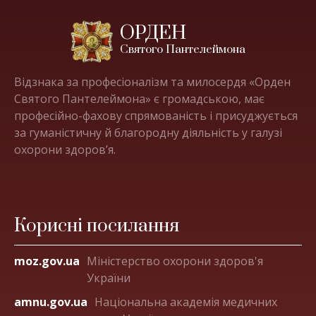
ОРДЕН
Святого Пантелеймона
Відзнака за професіоналізм та милосердя «Орден
Святого Пантелеймона» є громадською, має
професійно-фахову спрямованість і присуджується
за гуманістичну й благородну діяльність у галузі
охорони здоров’я.
Корисні посилання
moz.gov.ua
Міністерство охорони здоров'я
України
amnu.gov.ua
Національна академія медичних