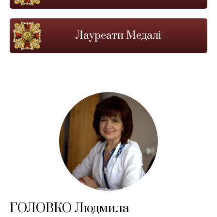
Лауреати Медалі
ГОЛОВКО Людмила