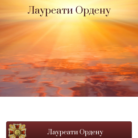
Лауреати Ордену
Лауреати Ордену