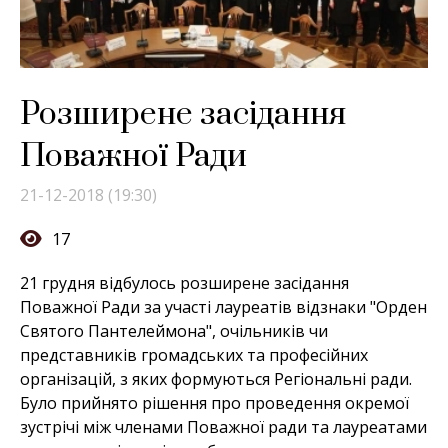
Розширене засідання
Поважної Ради
21-12-2018 (19:30)
17
21 грудня відбулось розширене засідання
Поважної Ради за участі лауреатів відзнаки "Орден
Святого Пантелеймона", очільників чи
представників громадських та професійних
організацій, з яких формуються Регіональні ради.
Було прийнято рішення про проведення окремої
зустрічі між членами Поважної ради та лауреатами