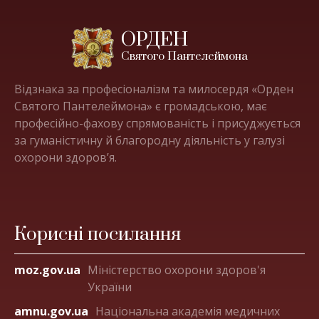
ОРДЕН
Святого Пантелеймона
Відзнака за професіоналізм та милосердя «Орден
Святого Пантелеймона» є громадською, має
професійно-фахову спрямованість і присуджується
за гуманістичну й благородну діяльність у галузі
охорони здоров’я.
Корисні посилання
moz.gov.ua
Міністерство охорони здоров'я
України
amnu.gov.ua
Національна академія медичних