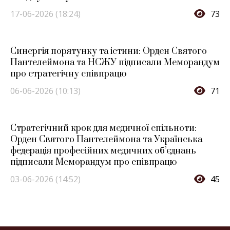
17-06-2026 (18:24)
73
Синергія порятунку та істини: Орден Святого
Пантелеймона та НСЖУ підписали Меморандум
про стратегічну співпрацю
06-06-2026 (10:13)
71
Стратегічний крок для медичної спільноти:
Орден Святого Пантелеймона та Українська
федерація професійних медичних об’єднань
підписали Меморандум про співпрацю
03-06-2026 (14:52)
45