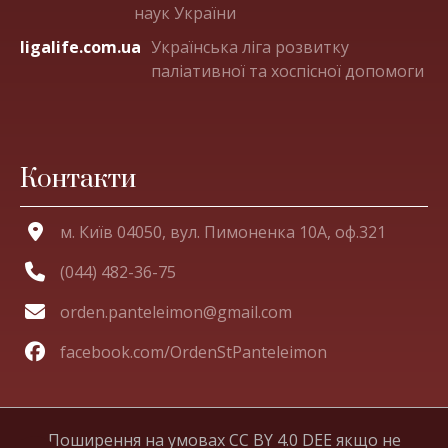
наук України
ligalife.com.ua
Українська ліга розвитку
паліативної та хоспісної допомоги
Контакти
м. Київ 04050, вул. Пимоненка 10А, оф.321
(044) 482-36-75
orden.panteleimon@gmail.com
facebook.com/OrdenStPanteleimon
Поширення на умовах CC BY 4.0 DEE якщо не