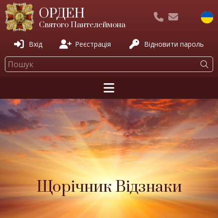
ОРДЕН
Святого Пантелеймона
Вхід
Реєстрація
Відновити пароль
Щорічник Відзнаки