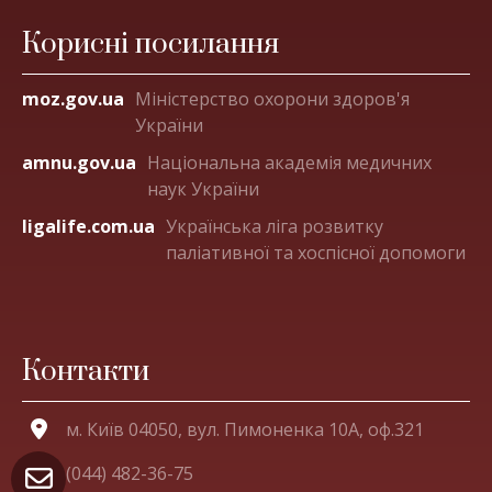
Корисні посилання
moz.gov.ua
Міністерство охорони здоров'я
України
amnu.gov.ua
Національна академія медичних
наук України
ligalife.com.ua
Українська ліга розвитку
паліативної та хоспісної допомоги
Контакти
м. Київ 04050, вул. Пимоненка 10А, оф.321
(044) 482-36-75