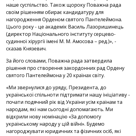
наше суспільство. Також щороку Поважна рада
своїм рішенням обирає кандидатуру для
нагородження Орденом святого Пантелеймона.
Цього року - це академік Василь Лазоришинець
(директор Національного інституту серцево-
судинної хірургії імені М. М. Амосова – ред.)», -
сказав Князевич.
За його словами, Поважна рада затвердила
рішення про створення закордонних рад Ордену
святого Пантелеймона у 20 країнах світу.
«Ми звернулися до уряду, Президента, до
української спільноти підтримати нашу ініціативу -
почати подячний рік від України усім країнам та
народам, які нам сьогодні допомагають. Ми
відкрили нову номінацію «За допомогу
українському народу у цій війні». Будемо
нагороджувати юридичних та фізичних осіб, які