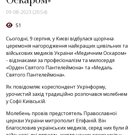
Оскаром»
09-08-2023 (20:54)
51
Сьогодні, 9 серпня, у Києві відбулася щорічна
церемонія нагородження найкращих цивільних та
військових медиків України «Медичним Оскаром»
- відзнаками за професіоналізм та милосердя
«Орден Святого Пантелеймона» та «Медаль
Святого Пантелеймона».
Як повідомляє кореспондент Укрінформу,
урочистий захід традиційно розпочався молебнем
у Софії Київській.
Молебень провів предстоятель Православної
церкви України митрополит Епіфаній. Він
благословив українських медиків, серед них були й