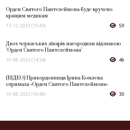
Орден Святого Пантелеймона буде вручено
кращим медикам
13-12-2023 (19:43)
59
Двох черкаських лікарів нагородили відзнакою
"Орден Святого Пантелеймона"
10-08-2023 (14:34)
46
(ВІДЕО) Прикордонниця Ірина Комлева
отримала «Орден Святого Пантелеймона»
10-08-2023 (16:40)
30