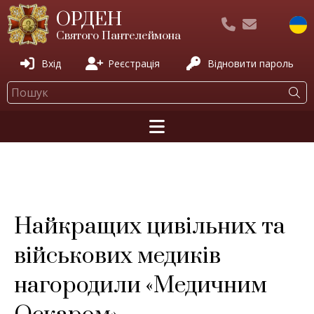
ОРДЕН
Святого Пантелеймона
Вхід
Реєстрація
Відновити пароль
Найкращих цивільних та
військових медиків
нагородили «Медичним