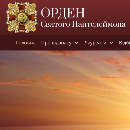
ОРДЕН
Святого Пантелеймона
Головна
Про відзнаку
Лауреати
Відб