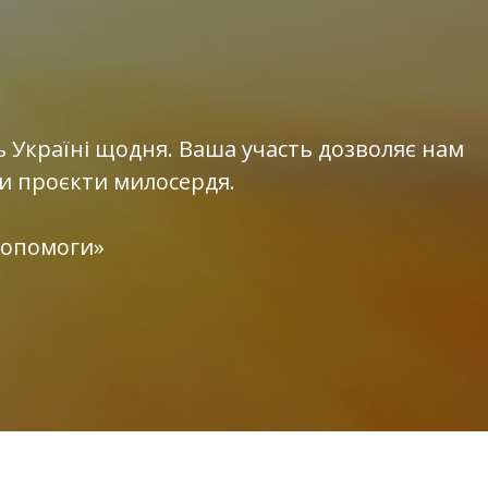
ь Україні щодня. Ваша участь дозволяє нам
и проєкти милосердя.
 допомоги»