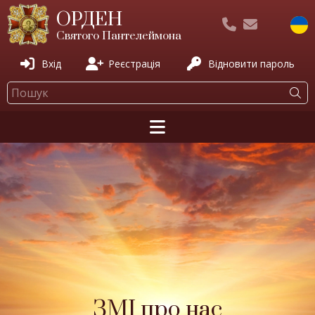
ОРДЕН
Святого Пантелеймона
Вхід
Реєстрація
Відновити пароль
ЗМІ про нас