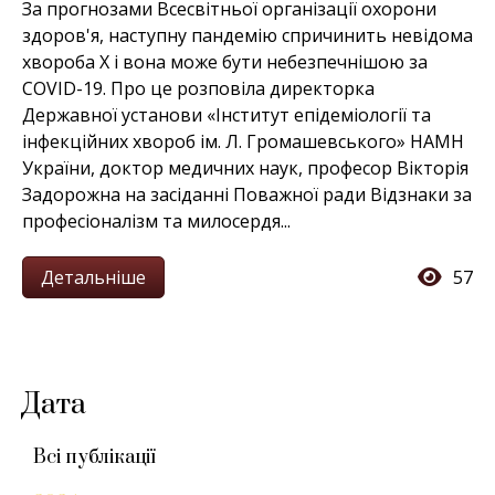
За прогнозами Всесвітньої організації охорони
здоров'я, наступну пандемію спричинить невідома
хвороба Х і вона може бути небезпечнішою за
COVID-19. Про це розповіла директорка
Державної установи «Інститут епідеміології та
інфекційних хвороб ім. Л. Громашевського» НАМН
України, доктор медичних наук, професор Вікторія
Задорожна на засіданні Поважної ради Відзнаки за
професіоналізм та милосердя...
Детальніше
57
Дата
Всі публікації