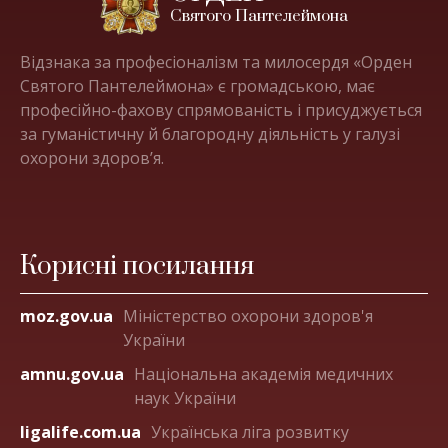
Святого Пантелеймона
Відзнака за професіоналізм та милосердя «Орден
Святого Пантелеймона» є громадською, має
професійно-фахову спрямованість і присуджується
за гуманістичну й благородну діяльність у галузі
охорони здоров’я.
Корисні посилання
moz.gov.ua
Міністерство охорони здоров'я
України
amnu.gov.ua
Національна академія медичних
наук України
ligalife.com.ua
Українська ліга розвитку