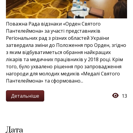
Поважна Рада відзнаки «Орден Святого
Пантелеймона» за участі представників
Регіональних рад з різних областей України
затвердила зміни до Положення про Орден, згідно
з яким відбуватиметься обрання найкращих
лікарів та медичних працівників у 2018 році. Крім
того, було ухвалено рішення про запровадження
нагороди для молодих медиків «Медалі Святого
Пантелеймона» та сформовано...
Детальніше
13
Дата