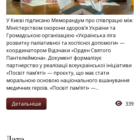
У Києві підписано Меморандум про співпрацю між
Міністерством охорони здоров’я України та
Громадською організацією «Українська ліга
розвитку паліативної та хоспісної допомоги» —
координатором Відзнаки «Орден Святого
Пантелеймона». Документ формалізує
партнерство у реалізації всеукраїнської ініціативи
«Посвіт пам’яті» — проєкту, що має стати
моральною основою національного вшанування
медичних героїв. «Посвіт пам’яті» —...
Детальніше
339
Дата