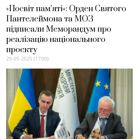
«Посвіт пам’яті»: Орден Святого
Пантелеймона та МОЗ
підписали Меморандум про
реалізацію національного
проєкту
29-05-2025 (17:00)