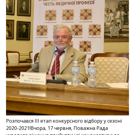
Розпочався ІІІ етап конкурсного відбору у сезоні
2020-2021!Вчора, 17 червня, Поважна Рада