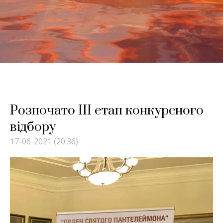
Розпочато ІІІ етап конкурсного
відбору
17-06-2021 (20:36)