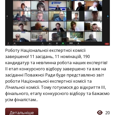
Роботу Національної експертної комісії
завершено! 11 засідань, 11 номінацій, 190
кандидатур та невпинна робота наших експертів!
ІІ етап конкурсного відбору завершено та вже на
засіданні Поважної Ради буде представлено звіт
роботи Національної експертної комісії та
Лічильної комісії. Тому готуємося до відкриття ІІІ,
фінального, етапу конкурсного відбору та бажаємо
усім фіналістам...
Детальніше
20