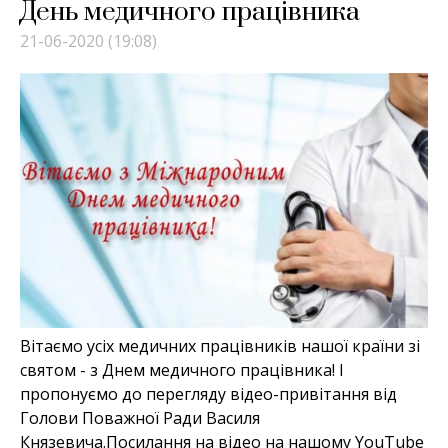
День медичного працівника
21-06-2020 (19:08)
Вітаємо усіх медичних працівників нашої країни зі
святом - з Днем медичного працівника! І
пропонуємо до перегляду відео-привітання від
Голови Поважної Ради Василя
Князевича.Посилання на відео на нашому YouTube