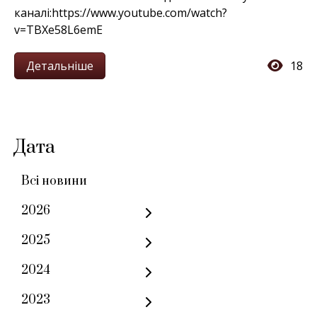
каналі:https://www.youtube.com/watch?
v=TBXe58L6emE
Детальніше
18
Дата
Всі новини
2026
2025
2024
2023