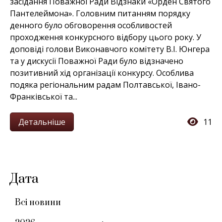
засідання Поважної Ради Відзнаки «Орден Святого
Пантелеймона». Головним питанням порядку
денного було обговорення особливостей
проходження конкурсного відбору цього року. У
доповіді голови Виконавчого комітету В.І. Юнгера
та у дискусії Поважної Ради було відзначено
позитивний хід організації конкурсу. Особлива
подяка регіональним радам Полтавської, Івано-
Франківської та...
Детальніше
11
Дата
Всі новини