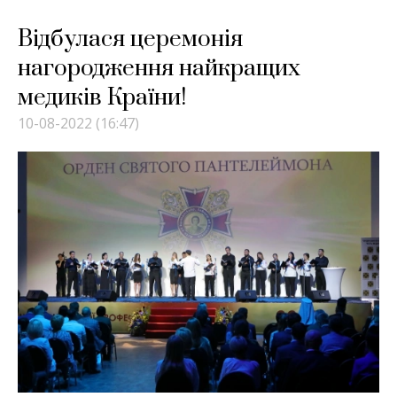
Відбулася церемонія
нагородження найкращих
медиків Країни!
10-08-2022 (16:47)