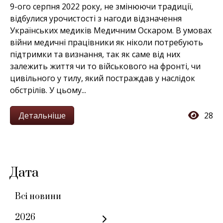
9-ого серпня 2022 року, не змінюючи традиції,
відбулися урочистості з нагоди відзначення
Українських медиків Медичним Оскаром. В умовах
війни медичні працівники як ніколи потребують
підтримки та визнання, так як саме від них
залежить життя чи то військового на фронті, чи
цивільного у тилу, який постраждав у наслідок
обстрілів. У цьому...
Детальніше
28
Дата
Всі новини
2026