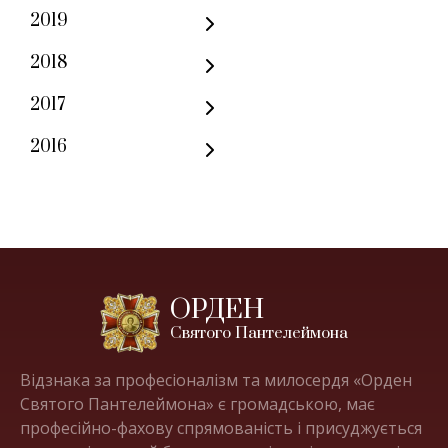
2019
2018
2017
2016
ОРДЕН
Святого Пантелеймона
Відзнака за професіоналізм та милосердя «Орден
Святого Пантелеймона» є громадською, має
професійно-фахову спрямованість і присуджується