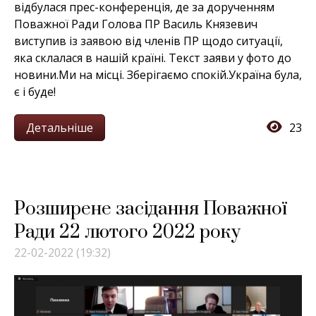
відбулася прес-конференція, де за дорученням
Поважної Ради Голова ПР Василь Князевич
виступив із заявою від членів ПР щодо ситуації,
яка склалася в нашій країні. Текст заяви у фото до
новини.Ми на місці. Зберігаємо спокій.Україна була,
є і буде!
Детальніше
23
Розширене засідання Поважної
Ради 22 лютого 2022 року
22-02-2022 (19:32)