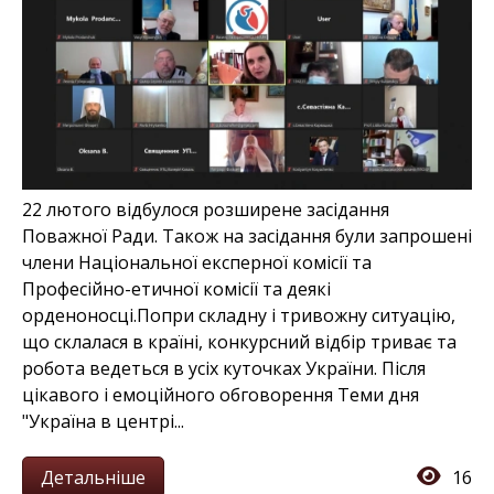
22 лютого відбулося розширене засідання
Поважної Ради. Також на засідання були запрошені
члени Національної експерної комісії та
Професійно-етичної комісії та деякі
орденоносці.Попри складну і тривожну ситуацію,
що склалася в країні, конкурсний відбір триває та
робота ведеться в усіх куточках України. Після
цікавого і емоційного обговорення Теми дня
"Україна в центрі...
Детальніше
16