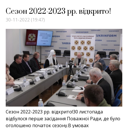
Сезон 2022-2023 рр. відкрито!
30-11-2022 (19:47)
Сезон 2022-2023 рр. відкрито!30 листопада
відбулося перше засідання Поважної Ради, де було
оголошено початок сезону.В умовах