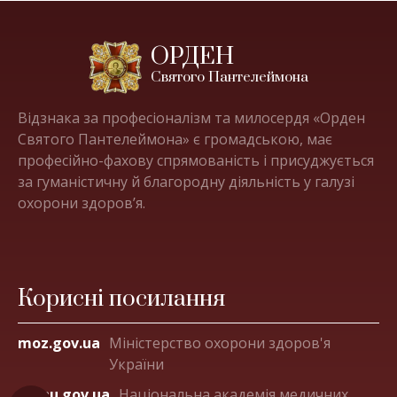
ОРДЕН
Святого Пантелеймона
Відзнака за професіоналізм та милосердя «Орден
Святого Пантелеймона» є громадською, має
професійно-фахову спрямованість і присуджується
за гуманістичну й благородну діяльність у галузі
охорони здоров’я.
Корисні посилання
moz.gov.ua
Міністерство охорони здоров'я
України
amnu.gov.ua
Національна академія медичних