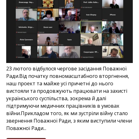
23 лютого відбулося чергове засідання Поважної
Ради.Від початку повномасштабного вторгнення,
наш проект та майже усі причетні до нього
вистояли та продовжують працювати на захисті
українського суспільства, зокрема й далі
підтримуючи медичних працівників в умовах
війни.Прикладом того, як ми зустріли війну стало
звернення Поважної Ради, з яким виступили члени
Поважної Ради...