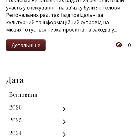
Головами Регіональних рад.Усі 25 регіонів взяли
участь у спілкуванні - на зв'язку були як Голови
Регіональних рад, так і відповідальні за
культурний та інформаційний супровід на
місцях.Готується низка проектів та заходів у...
Детальніше
10
Дата
Всі новини
2026
2025
2024