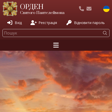
ОРДЕН
Святого Пантелеймона
Вхід
Реєстрація
Відновити пароль