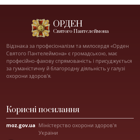
ОРДЕН
Святого Пантелеймона
Відзнака за професіоналізм та милосердя «Орден
Святого Пантелеймона» є громадською, має
професійно-фахову спрямованість і присуджується
за гуманістичну й благородну діяльність у галузі
охорони здоров’я.
Корисні посилання
moz.gov.ua
Міністерство охорони здоров'я
України