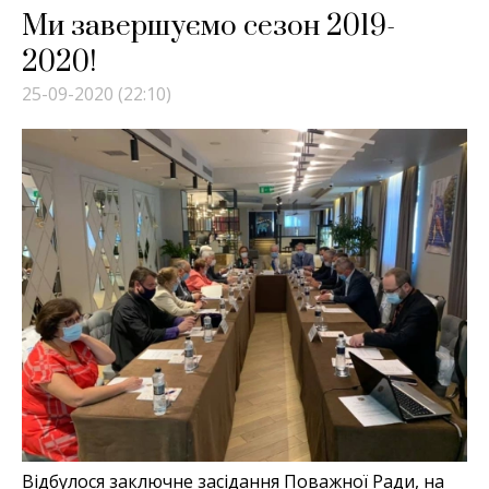
Ми завершуємо сезон 2019-
2020!
25-09-2020 (22:10)
Відбулося заключне засідання Поважної Ради, на