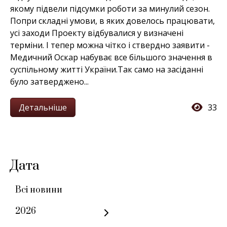
якому підвели підсумки роботи за минулий сезон.
Попри складні умови, в яких довелось працювати,
усі заходи Проекту відбувалися у визначені
терміни. І тепер можна чітко і ствердно заявити -
Медичний Оскар набуває все більшого значення в
суспільному житті України.Так само на засіданні
було затверджено...
Детальніше
33
Дата
Всі новини
2026