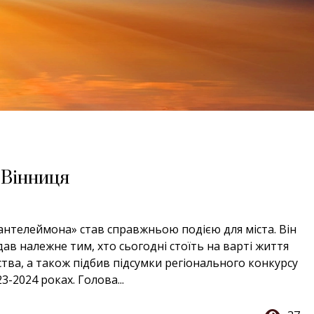
 Вінниця
антелеймона» став справжньою подією для міста. Він
дав належне тим, хто сьогодні стоїть на варті життя
ства, а також підбив підсумки регіонального конкурсу
-2024 роках. Голова...