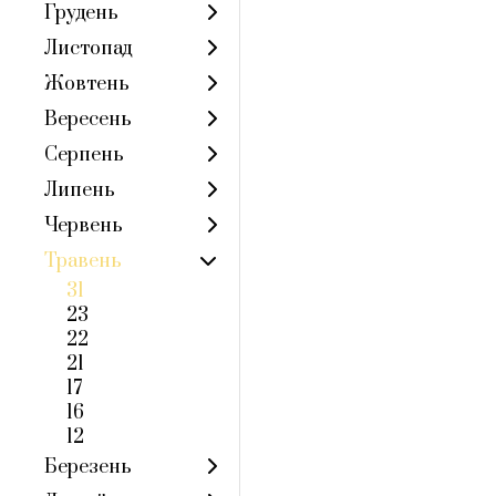
Грудень
Листопад
Жовтень
Вересень
Серпень
Липень
Червень
Травень
31
23
22
21
17
16
12
Березень