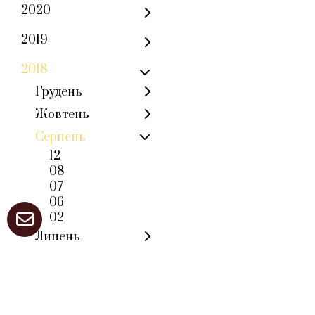
2020
2019
2018
Грудень
Жовтень
Серпень
12
08
07
06
02
Липень
Червень
Травень
Квітень