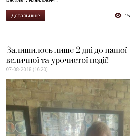
Василь Михайлович....
Детальніше
15
Залишилось лише 2 дні до нашої
величної та урочистої події!
07-08-2018 (16:20)