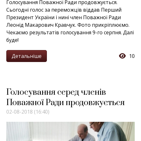
Голосування Поважної Ради продовжується.
Сьогодні голос за переможців віддав Перший
Президент України і нині член Поважної Ради
Леонід Макарович Кравчук. Фото прикріплюємо.
Чекаємо результатів голосування 9-го серпня. Далі
буде!
Детальніше
10
Голосування серед членів
Поважної Ради продовжується
02-08-2018 (16:40)