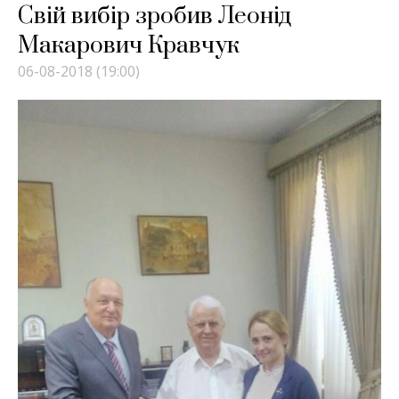
Свій вибір зробив Леонід
Макарович Кравчук
06-08-2018 (19:00)