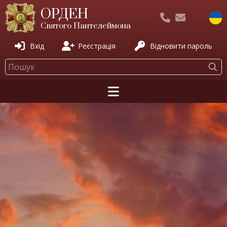
ОРДЕН
Святого Пантелеймона
Вхід
Реєстрація
Відновити пароль