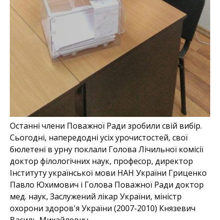
Останні члени Поважної Ради зробили свій вибір.
Сьогодні, напередодні усіх урочистостей, свої
бюлетені в урну поклали Голова Лічильної комісії
доктор філологічних наук, професор, директор
Інституту української мови НАН України Гриценко
Павло Юхимович і Голова Поважної Ради доктор
мед. наук, Заслужений лікар України, міністр
охорони здоров'я України (2007-2010) Князевич