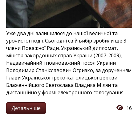
Уже два дні залишилося до нашої величної та
урочистої події. Сьогодні свій вибір зробили ще 3
члени Поважної Ради. Український дипломат,
міністр закордонних справ України (2007-2009),
Надзвичайний і повноважний посол України
Володимир Станіславович Огризко, за дорученням
Глави Української греко-католицької церкви
Блаженнійшого Святослава Владика Мілян та
дистанційно у формі електронного голосування...
Детальніше
16