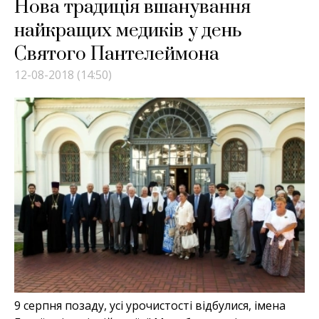
Нова традиція вшанування
найкращих медиків у день
Святого Пантелеймона
12-08-2018 (14:50)
9 серпня позаду, усі урочистості відбулися, імена