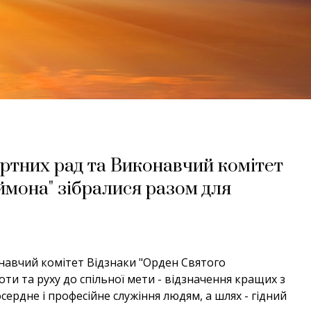
ртних рад та Виконавчий комітет
ймона" зібралися разом для
навчий комітет Відзнаки "Орден Святого
ти та руху до спільної мети - відзначення кращих з
сердне і професійне служіння людям, а шлях - гідний