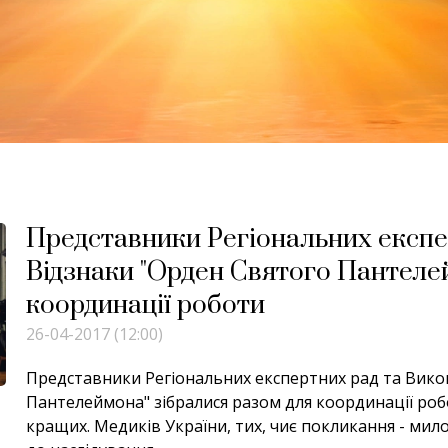
Представники Регіональних експе
Відзнаки "Орден Святого Пантеле
координації роботи
26-04-2017 (12:00)
Представники Регіональних експертних рад та Вико
Пантелеймона" зібралися разом для координації робо
кращих. Медиків України, тих, чиє покликання - мило