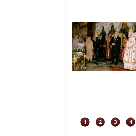
1
2
3
4